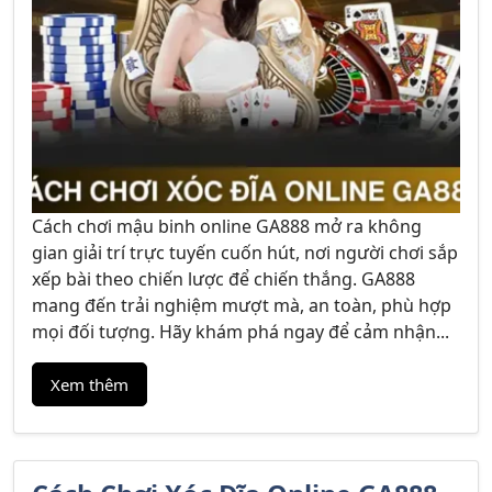
Cách chơi mậu binh online GA888 mở ra không
gian giải trí trực tuyến cuốn hút, nơi người chơi sắp
xếp bài theo chiến lược để chiến thắng. GA888
mang đến trải nghiệm mượt mà, an toàn, phù hợp
mọi đối tượng. Hãy khám phá ngay để cảm nhận...
Xem thêm