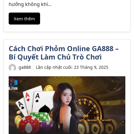
hưởng không khí...
Xem thêm
Cách Chơi Phỏm Online GA888 –
Bí Quyết Làm Chủ Trò Chơi
ga888
Lần cập nhật cuối:
23 Tháng 9, 2025