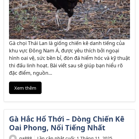
Gà chọi Thái Lan là giống chiến kê danh tiếng của
khu vực Đông Nam Á, được yêu thích bởi ngoại
hình oai vệ, sức bền bỉ, đòn đá hiểm hóc và kỹ thuật
thi đấu linh hoạt. Bài viết sau sẽ giúp bạn hiểu rõ
đặc điểm, nguồn...
Xem thêm
Gà Hắc Hổ Thới – Dòng Chiến Kê
Oai Phong, Nổi Tiếng Nhất
ga888
Lần cập nhật cuối:
1 Tháng 11, 2025