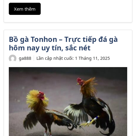
Xem thêm
Bồ gà Tonhon – Trực tiếp đá gà
hôm nay uy tín, sắc nét
ga888
Lần cập nhật cuối:
1 Tháng 11, 2025