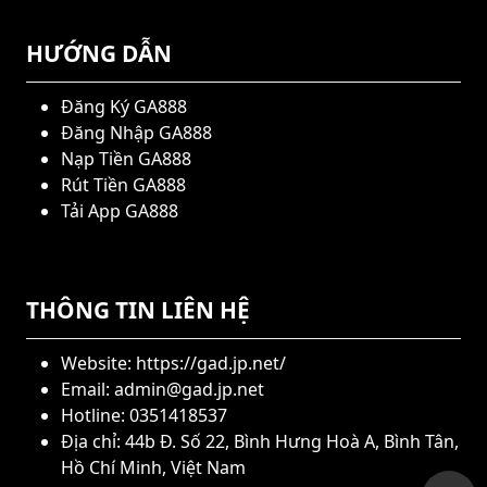
HƯỚNG DẪN
Đăng Ký GA888
Đăng Nhập GA888
Nạp Tiền GA888
Rút Tiền GA888
Tải App GA888
THÔNG TIN LIÊN HỆ
Website:
https://gad.jp.net/
Email:
admin@gad.jp.net
Hotline:
0351418537
Địa chỉ:
44b Đ. Số 22, Bình Hưng Hoà A, Bình Tân,
Hồ Chí Minh, Việt Nam