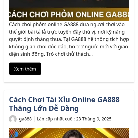
Cách chơi phỏm online GA888 đưa người chơi vào
thế giới bài tá lả trực tuyến đầy thú vị, nơi kỹ năng
quyết định thắng thua. Tại GA888 hệ thống tích hợp
không gian chơi độc đáo, hỗ trợ người mới với giao
diện sinh động. Trò chơi thử thách...
Xem thêm
Cách Chơi Tài Xỉu Online GA888
Thắng Lớn Dễ Dàng
ga888
Lần cập nhật cuối:
23 Tháng 9, 2025