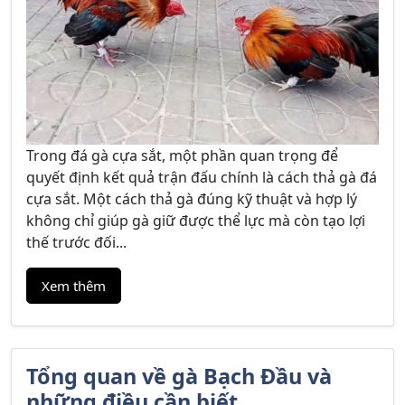
Trong đá gà cựa sắt, một phần quan trọng để
quyết định kết quả trận đấu chính là cách thả gà đá
cựa sắt. Một cách thả gà đúng kỹ thuật và hợp lý
không chỉ giúp gà giữ được thể lực mà còn tạo lợi
thế trước đối...
Xem thêm
Tổng quan về gà Bạch Đầu và
những điều cần biết