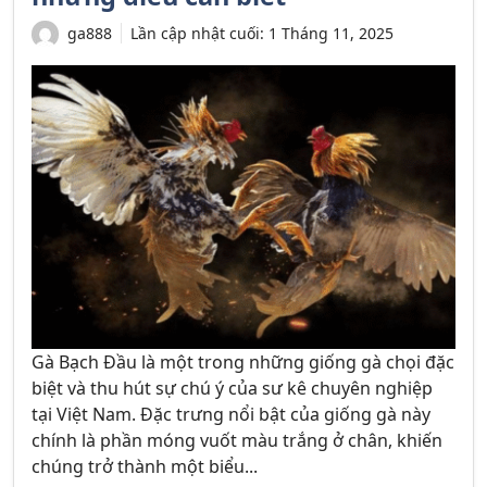
ga888
Lần cập nhật cuối:
1 Tháng 11, 2025
Gà Bạch Đầu là một trong những giống gà chọi đặc
biệt và thu hút sự chú ý của sư kê chuyên nghiệp
tại Việt Nam. Đặc trưng nổi bật của giống gà này
chính là phần móng vuốt màu trắng ở chân, khiến
chúng trở thành một biểu...