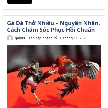
Gà Đá Thở Nhiều – Nguyên Nhân,
Cách Chăm Sóc Phục Hồi Chuẩn
ga888
Lần cập nhật cuối:
1 Tháng 11, 2025