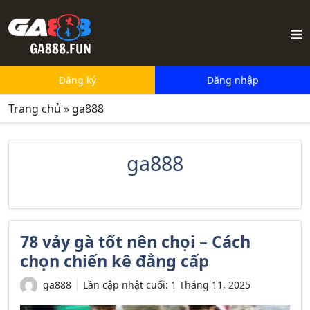
Đăng ký
Đăng nhập
Trang chủ
»
ga888
ga888
78 vảy gà tốt nên chọi – Cách
chọn chiến kê đẳng cấp
ga888
Lần cập nhật cuối:
1 Tháng 11, 2025