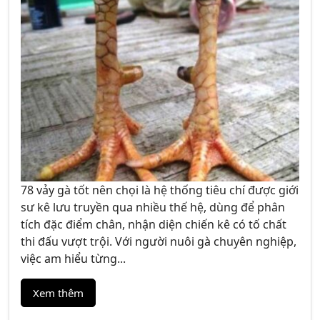
78 vảy gà tốt nên chọi là hệ thống tiêu chí được giới
sư kê lưu truyền qua nhiều thế hệ, dùng để phân
tích đặc điểm chân, nhận diện chiến kê có tố chất
thi đấu vượt trội. Với người nuôi gà chuyên nghiệp,
việc am hiểu từng...
Xem thêm