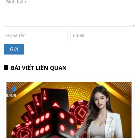
BÀI VIẾT LIÊN QUAN