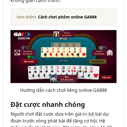
không gian cạnh tranh.
Xem thêm:
Cách chơi phỏm online GA888
Hướng dẫn cách chơi liêng online GA888
Đặt cược nhanh chóng
Người chơi đặt cược dựa trên giá trị bộ bài dự
đoán trước vòng phát bài để tăng cơ hội. Hệ