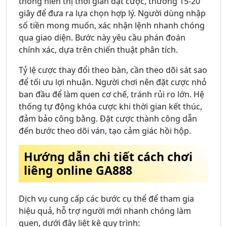
thống hiển thị thời gian đặt cược, thường 15-20
giây để đưa ra lựa chọn hợp lý. Người dùng nhập
số tiền mong muốn, xác nhận lệnh nhanh chóng
qua giao diện. Bước này yêu cầu phán đoán
chính xác, dựa trên chiến thuật phân tích.
Tỷ lệ cược thay đổi theo bàn, cần theo dõi sát sao
để tối ưu lợi nhuận. Người chơi nên đặt cược nhỏ
ban đầu để làm quen cơ chế, tránh rủi ro lớn. Hệ
thống tự động khóa cược khi thời gian kết thúc,
đảm bảo công bằng. Đặt cược thành công dẫn
đến bước theo dõi ván, tạo cảm giác hồi hộp.
Hướng dẫn chi tiết cách chơi
liêng online GA888
Dịch vụ cung cấp các bước cụ thể để tham gia
hiệu quả, hỗ trợ người mới nhanh chóng làm
quen, dưới đây liệt kê quy trình: