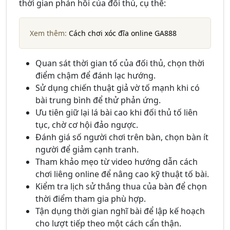
thời gian phản hồi của đối thủ, cụ thể:
Xem thêm:
Cách chơi xóc đĩa online GA888
Quan sát thời gian tố của đối thủ, chọn thời
điểm chậm để đánh lạc hướng.
Sử dụng chiến thuật giả vờ tố mạnh khi có
bài trung bình để thử phản ứng.
Ưu tiên giữ lại lá bài cao khi đối thủ tố liên
tục, chờ cơ hội đảo ngược.
Đánh giá số người chơi trên bàn, chọn bàn ít
người để giảm cạnh tranh.
Tham khảo mẹo từ video hướng dẫn cách
chơi liêng online để nâng cao kỹ thuật tố bài.
Kiểm tra lịch sử thắng thua của bàn để chọn
thời điểm tham gia phù hợp.
Tận dụng thời gian nghĩ bài để lập kế hoạch
cho lượt tiếp theo một cách cẩn thận.