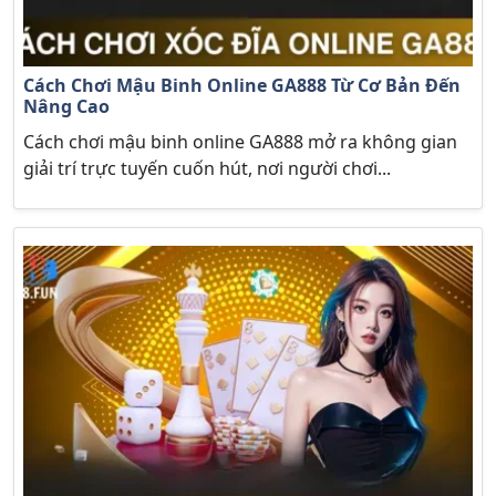
Cách Chơi Mậu Binh Online GA888 Từ Cơ Bản Đến
Nâng Cao
Cách chơi mậu binh online GA888 mở ra không gian
giải trí trực tuyến cuốn hút, nơi người chơi...