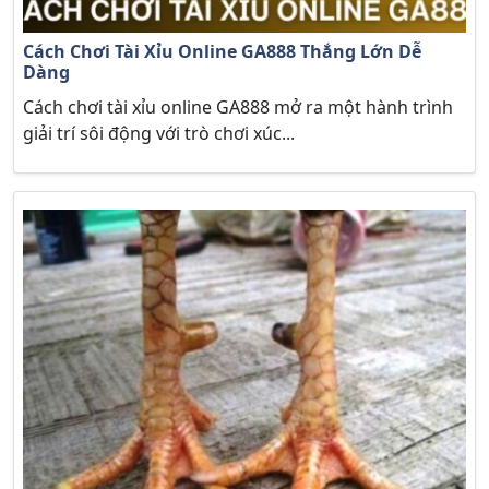
Cách Chơi Tài Xỉu Online GA888 Thắng Lớn Dễ
Dàng
Cách chơi tài xỉu online GA888 mở ra một hành trình
giải trí sôi động với trò chơi xúc...