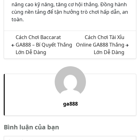
nâng cao kỹ năng, tăng cơ hội thắng. Đồng hành
cùng nền tảng để tận hưởng trò chơi hấp dẫn, an
toàn.
Cách Chơi Baccarat
Cách Chơi Tài Xỉu
GA888 – Bí Quyết Thắng
Online GA888 Thắng
Lớn Dễ Dàng
Lớn Dễ Dàng
ga888
Bình luận của bạn