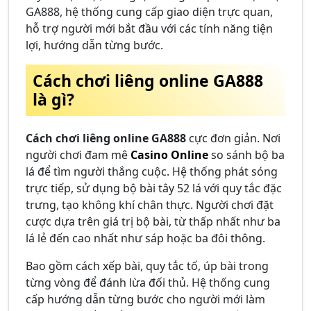
GA888, hệ thống cung cấp giao diện trực quan,
hỗ trợ người mới bắt đầu với các tính năng tiện
lợi, hướng dẫn từng bước.
Cách chơi liêng online GA888
là gì?
Cách chơi liêng online GA888
cực đơn giản. Nơi
người chơi đam mê
Casino Online
so sánh bộ ba
lá để tìm người thắng cuộc. Hệ thống phát sóng
trực tiếp, sử dụng bộ bài tây 52 lá với quy tắc đặc
trưng, tạo không khí chân thực. Người chơi đặt
cược dựa trên giá trị bộ bài, từ thấp nhất như ba
lá lẻ đến cao nhất như sáp hoặc ba đôi thông.
Bao gồm cách xếp bài, quy tắc tố, úp bài trong
từng vòng để đánh lừa đối thủ. Hệ thống cung
cấp hướng dẫn từng bước cho người mới làm