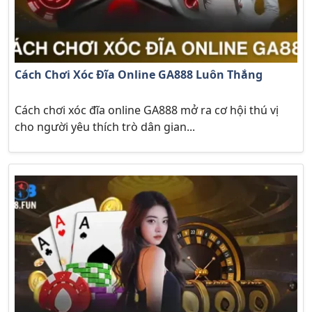
Cách Chơi Xóc Đĩa Online GA888 Luôn Thắng
Cách chơi xóc đĩa online GA888 mở ra cơ hội thú vị
cho người yêu thích trò dân gian...