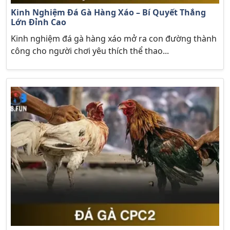
Kinh Nghiệm Đá Gà Hàng Xáo – Bí Quyết Thắng
Lớn Đỉnh Cao
Kinh nghiệm đá gà hàng xáo mở ra con đường thành
công cho người chơi yêu thích thể thao...