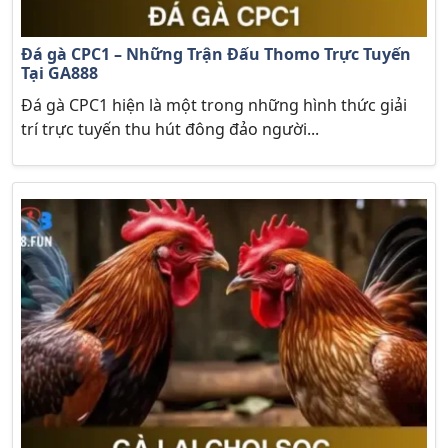
Đá gà CPC1 – Những Trận Đấu Thomo Trực Tuyến
Tại GA888
Đá gà CPC1 hiện là một trong những hình thức giải
trí trực tuyến thu hút đông đảo người...