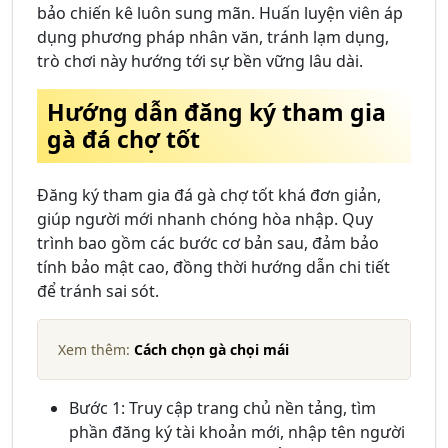
bảo chiến kê luôn sung mãn. Huấn luyện viên áp
dụng phương pháp nhân văn, tránh lạm dụng,
trò chơi này hướng tới sự bền vững lâu dài.
Hướng dẫn đăng ký tham gia
gà đá chợ tốt
Đăng ký tham gia đá gà chợ tốt khá đơn giản,
giúp người mới nhanh chóng hòa nhập. Quy
trình bao gồm các bước cơ bản sau, đảm bảo
tính bảo mật cao, đồng thời hướng dẫn chi tiết
để tránh sai sót.
Xem thêm:
Cách chọn gà chọi mái
Bước 1: Truy cập trang chủ nền tảng, tìm
phần đăng ký tài khoản mới, nhập tên người