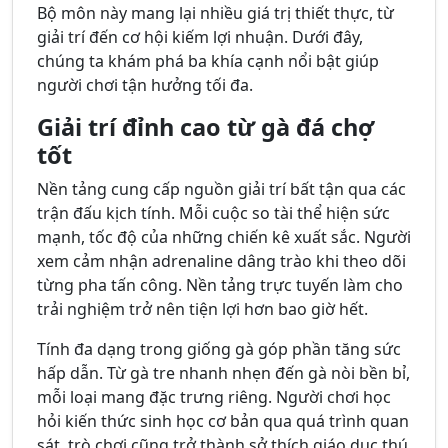
Bộ môn này mang lại nhiều giá trị thiết thực, từ
giải trí đến cơ hội kiếm lợi nhuận. Dưới đây,
chúng ta khám phá ba khía cạnh nổi bật giúp
người chơi tận hưởng tối đa.
Giải trí đỉnh cao từ gà đá chợ
tốt
Nền tảng cung cấp nguồn giải trí bất tận qua các
trận đấu kịch tính. Mỗi cuộc so tài thể hiện sức
mạnh, tốc độ của những chiến kê xuất sắc. Người
xem cảm nhận adrenaline dâng trào khi theo dõi
từng pha tấn công. Nền tảng trực tuyến làm cho
trải nghiệm trở nên tiện lợi hơn bao giờ hết.
Tính đa dạng trong giống gà góp phần tăng sức
hấp dẫn. Từ gà tre nhanh nhẹn đến gà nòi bền bỉ,
mỗi loại mang đặc trưng riêng. Người chơi học
hỏi kiến thức sinh học cơ bản qua quá trình quan
sát, trò chơi cũng trở thành sở thích giáo dục thú