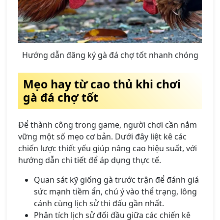
Hướng dẫn đăng ký gà đá chợ tốt nhanh chóng
Mẹo hay từ cao thủ khi chơi
gà đá chợ tốt
Để thành công trong game, người chơi cần nắm
vững một số mẹo cơ bản. Dưới đây liệt kê các
chiến lược thiết yếu giúp nâng cao hiệu suất, với
hướng dẫn chi tiết để áp dụng thực tế.
Quan sát kỹ giống gà trước trận để đánh giá
sức mạnh tiềm ẩn, chú ý vào thể trạng, lông
cánh cùng lịch sử thi đấu gần nhất.
Phân tích lịch sử đối đầu giữa các chiến kê